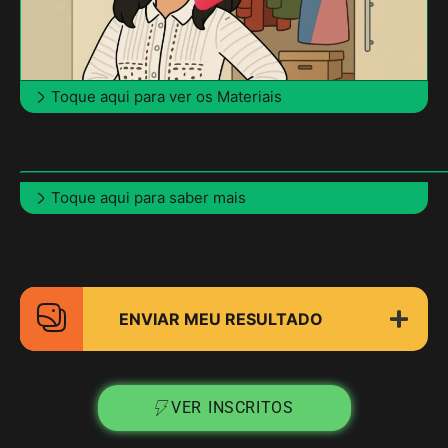
Toque aqui para ver os Materiais
Toque aqui para saber mais
ENVIAR MEU RESULTADO
VER INSCRITOS