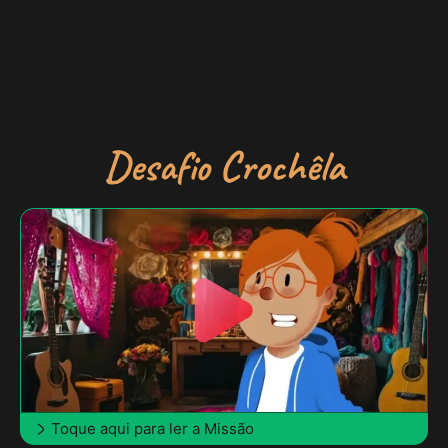
Desafio Crochêla
Toque aqui para ler a Missão