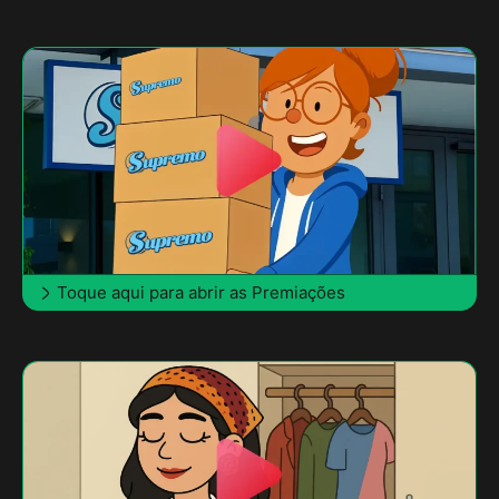
Toque aqui para abrir as Premiações