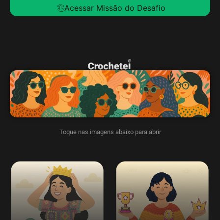
Acessar Missão do Desafio
Toque nas imagens abaixo para abrir