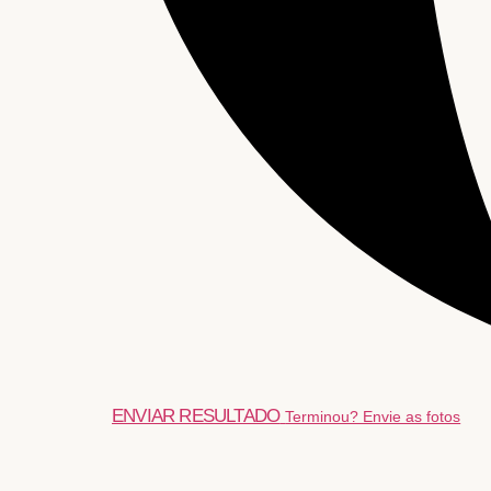
ENVIAR RESULTADO
Terminou? Envie as fotos