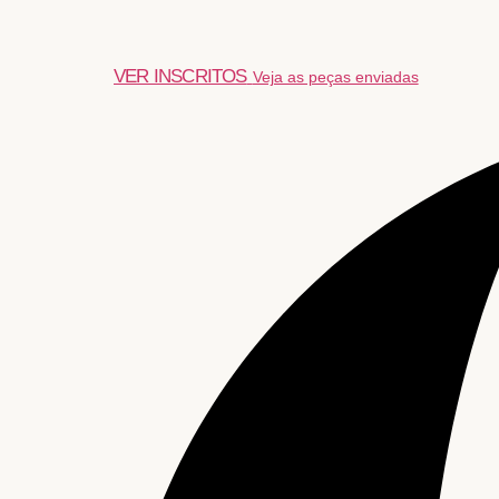
VER INSCRITOS
Veja as peças enviadas