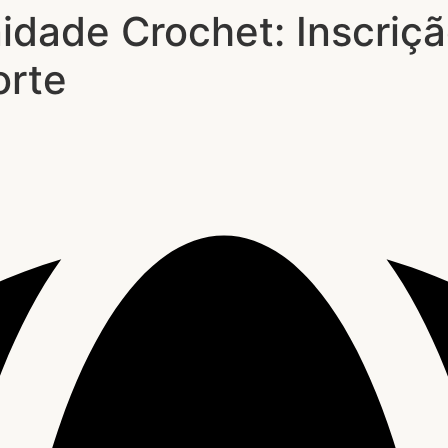
dade Crochet: Inscriçã
orte